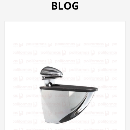
BLOG
PRODUTOS
CATÁLOGO
CONTATO