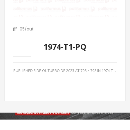
05
/
out
1974-T1-PQ
PUBLISHED
5 DE OUTUBRO DE 2023
AT
798 × 798
IN
1974-T1
.