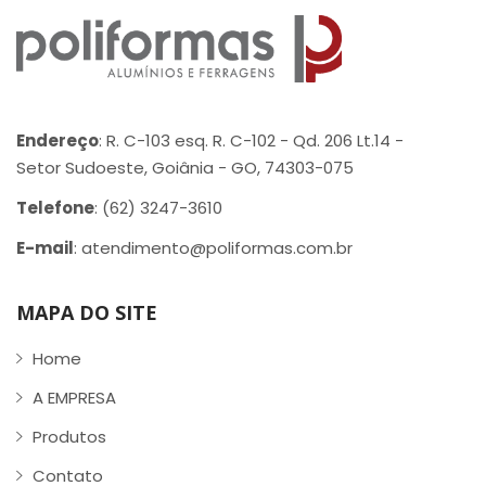
Endereço
: R. C-103 esq. R. C-102 - Qd. 206 Lt.14 -
Setor Sudoeste, Goiânia - GO, 74303-075
Telefone
: (62) 3247-3610
E-mail
: atendimento@poliformas.com.br
MAPA DO SITE
Home
A EMPRESA
Produtos
Contato