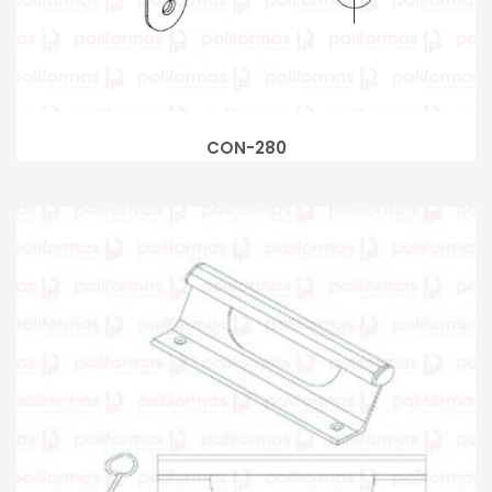
CON-280