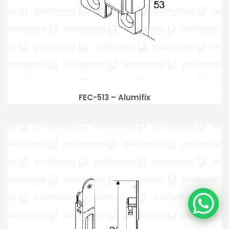
FEC-513 – Alumifix