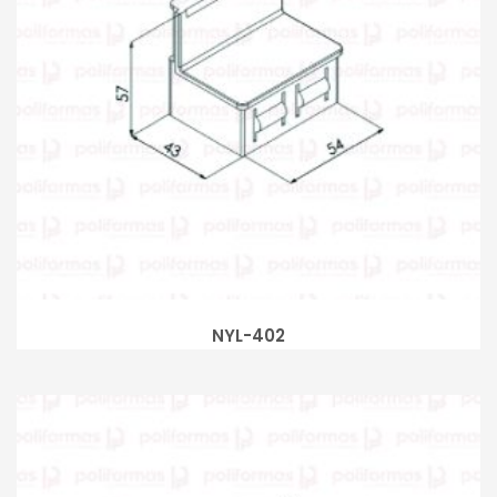
NYL-402