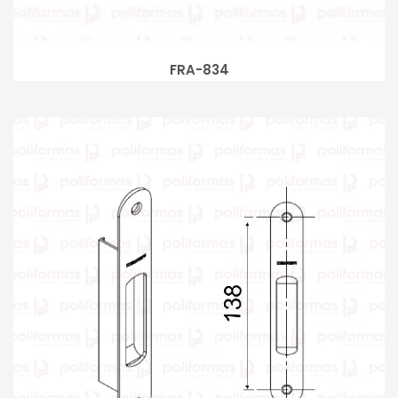
FRA-834