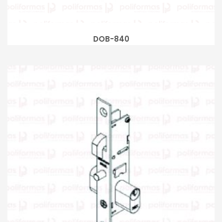
DOB-840