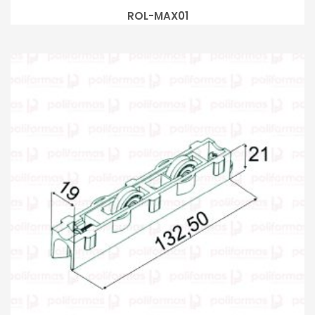
ROL-MAX01