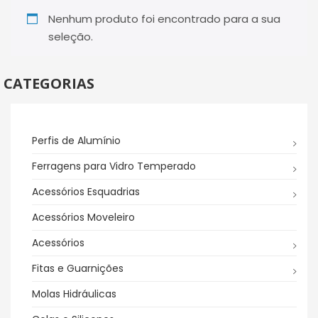
PRODUTOS
Nenhum produto foi encontrado para a sua
seleção.
CATÁLOGO
CONTATO
CATEGORIAS
Perfis de Alumínio
Ferragens para Vidro Temperado
Acessórios Esquadrias
Acessórios Moveleiro
Acessórios
Fitas e Guarnições
Molas Hidráulicas