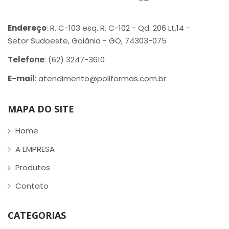
Endereço
: R. C-103 esq. R. C-102 - Qd. 206 Lt.14 -
Setor Sudoeste, Goiânia - GO, 74303-075
Telefone
: (62) 3247-3610
E-mail
: atendimento@poliformas.com.br
MAPA DO SITE
Home
A EMPRESA
Produtos
Contato
CATEGORIAS