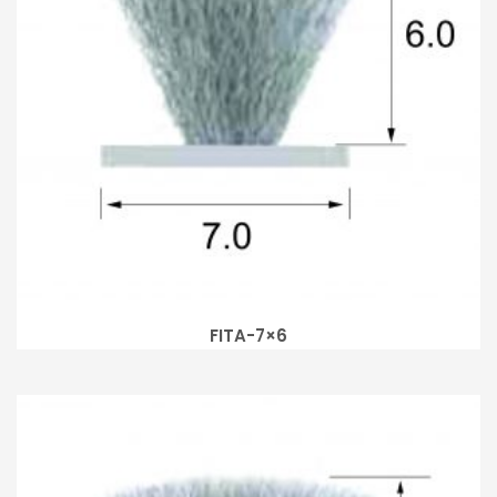
FITA-7×6