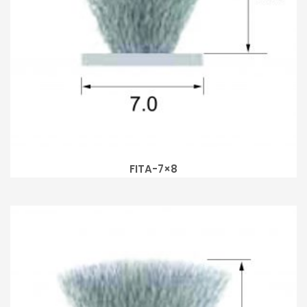
FITA-7×8