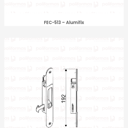
FEC-513 – Alumifix