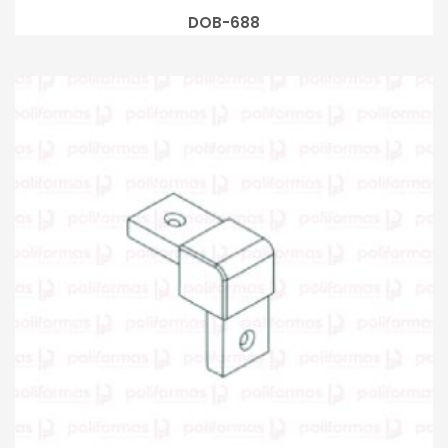
DOB-688