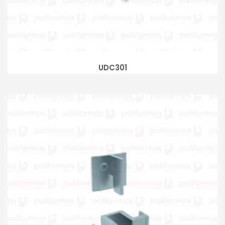
UDC301