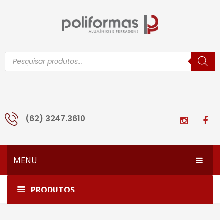
Pesquisar
produtos
(62) 3247.3610
MENU
HOME
Início
Acessórios Esquadrias
PRODUTOS
EMPRESA