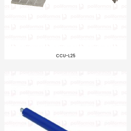
CCU-L25