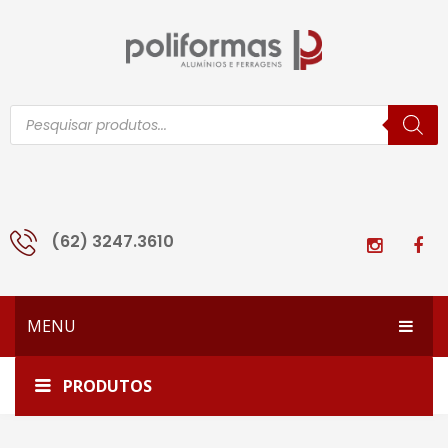
Pesquisar
produtos
(62) 3247.3610
MENU
HOME
Início
Perfis de Alumínio
Linha 25
PRODUTOS
EMPRESA