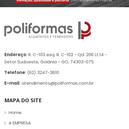
Endereço
: R. C-103 esq. R. C-102 - Qd. 206 Lt.14 -
Setor Sudoeste, Goiânia - GO, 74303-075
Telefone
: (62) 3247-3610
E-mail
: atendimento@poliformas.com.br
MAPA DO SITE
Home
A EMPRESA