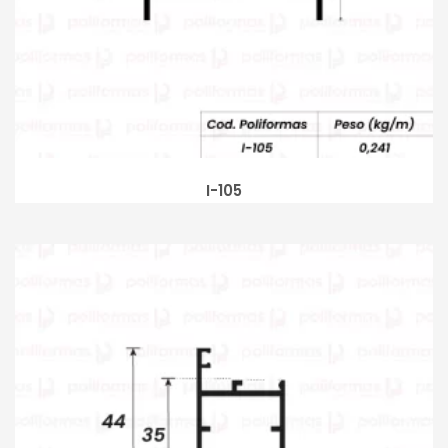
I-105