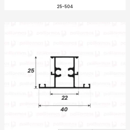
25-504