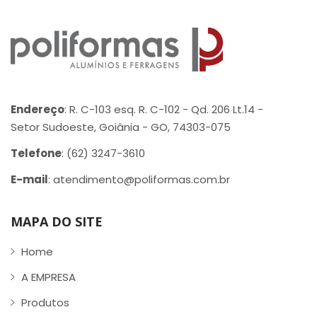
Endereço
: R. C-103 esq. R. C-102 - Qd. 206 Lt.14 -
Setor Sudoeste, Goiânia - GO, 74303-075
Telefone
: (62) 3247-3610
E-mail
: atendimento@poliformas.com.br
MAPA DO SITE
Home
A EMPRESA
Produtos