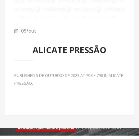
05
/
out
ALICATE PRESSÃO
PUBLISHED
5 DE OUTUBRO DE 2023
AT
798 × 798
IN
ALICATE
PRESSÃO
.