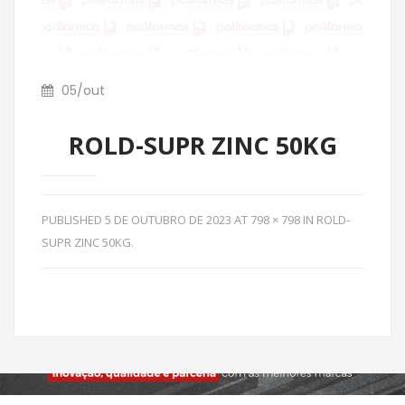
05
/
out
ROLD-SUPR ZINC 50KG
PUBLISHED
5 DE OUTUBRO DE 2023
AT
798 × 798
IN
ROLD-
SUPR ZINC 50KG
.