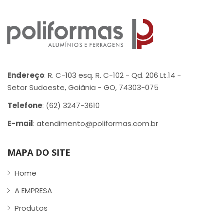
Endereço
: R. C-103 esq. R. C-102 - Qd. 206 Lt.14 -
Setor Sudoeste, Goiânia - GO, 74303-075
Telefone
: (62) 3247-3610
E-mail
: atendimento@poliformas.com.br
MAPA DO SITE
Home
A EMPRESA
Produtos