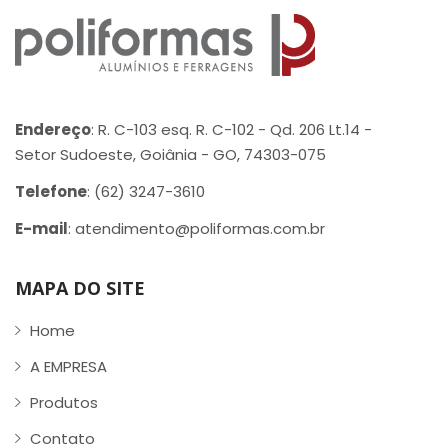
Endereço
: R. C-103 esq. R. C-102 - Qd. 206 Lt.14 -
Setor Sudoeste, Goiânia - GO, 74303-075
Telefone
: (62) 3247-3610
E-mail
: atendimento@poliformas.com.br
MAPA DO SITE
Home
A EMPRESA
Produtos
Contato