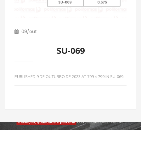
09
/
out
SU-069
PUBLISHED
9 DE OUTUBRO DE 2023
AT
799 × 799
IN
SU-069
.