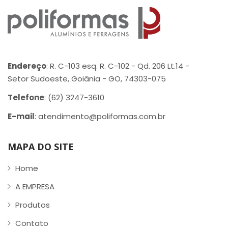
Endereço
: R. C-103 esq. R. C-102 - Qd. 206 Lt.14 -
Setor Sudoeste, Goiânia - GO, 74303-075
Telefone
: (62) 3247-3610
E-mail
: atendimento@poliformas.com.br
MAPA DO SITE
Home
A EMPRESA
Produtos
Contato