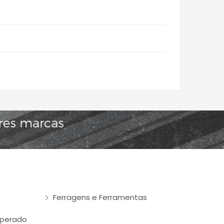
Ferragens e Ferramentas
mperado