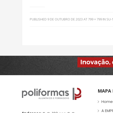
PUBLISHED
9 DE OUTUBRO DE 2023
AT
799 × 799
IN
SU-
MAPA 
Home
A EMP