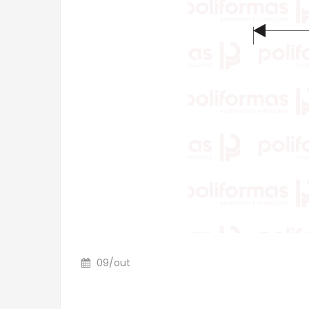
09
/
out