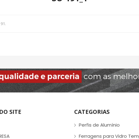
191
.
DO SITE
CATEGORIAS
Perfis de Alumínio
RESA
Ferragens para Vidro Te