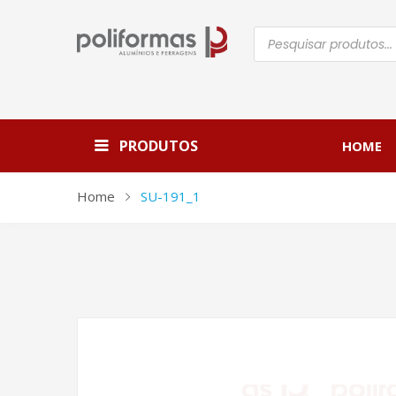
Pesquisar
produtos
PRODUTOS
HOME
Home
SU-191_1