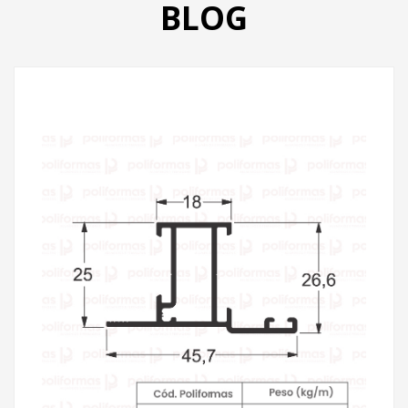
BLOG
PRODUTOS
CATÁLOGO
CONTATO