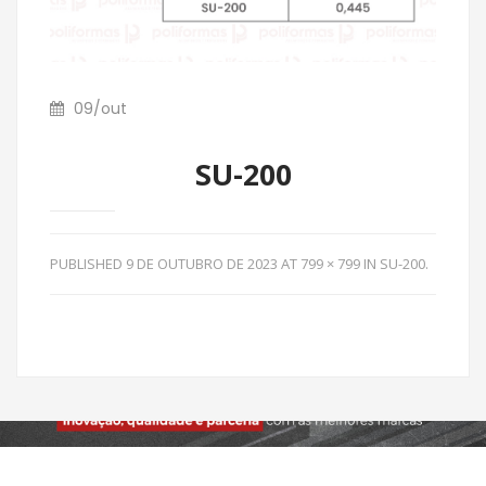
09
/
out
SU-200
PUBLISHED
9 DE OUTUBRO DE 2023
AT
799 × 799
IN
SU-200
.