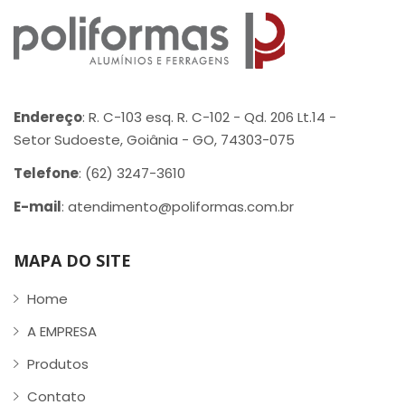
Endereço
: R. C-103 esq. R. C-102 - Qd. 206 Lt.14 -
Setor Sudoeste, Goiânia - GO, 74303-075
Telefone
: (62) 3247-3610
E-mail
: atendimento@poliformas.com.br
MAPA DO SITE
Home
A EMPRESA
Produtos
Contato