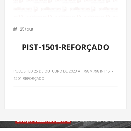
25
/
out
PIST-1501-REFORÇADO
PUBLISHED
25 DE OUTUBRO DE 2023
AT
798 × 798
IN
PIST-
1501-REFORÇADO
.