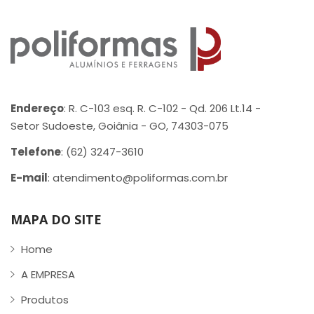
Endereço
: R. C-103 esq. R. C-102 - Qd. 206 Lt.14 -
Setor Sudoeste, Goiânia - GO, 74303-075
Telefone
: (62) 3247-3610
E-mail
: atendimento@poliformas.com.br
MAPA DO SITE
Home
A EMPRESA
Produtos