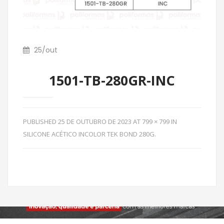
25
/
out
1501-TB-280GR-INC
PUBLISHED
25 DE OUTUBRO DE 2023
AT
799 × 799
IN
SILICONE ACÉTICO INCOLOR TEK BOND 280G
.