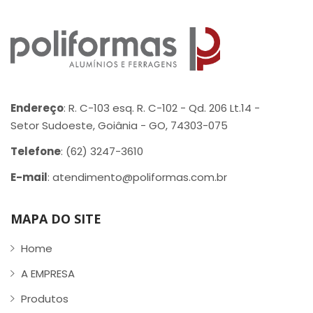
Endereço
: R. C-103 esq. R. C-102 - Qd. 206 Lt.14 -
Setor Sudoeste, Goiânia - GO, 74303-075
Telefone
: (62) 3247-3610
E-mail
: atendimento@poliformas.com.br
MAPA DO SITE
Home
A EMPRESA
Produtos