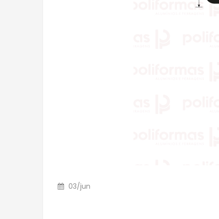
03
/
jun