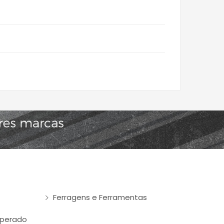
Ferragens e Ferramentas
mperado