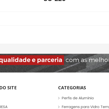
DO SITE
CATEGORIAS
Perfis de Alumínio
RESA
Ferragens para Vidro Te