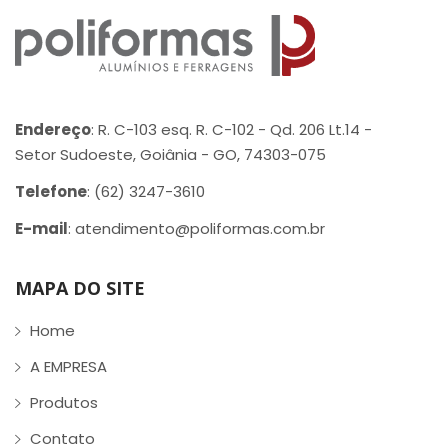
Endereço
: R. C-103 esq. R. C-102 - Qd. 206 Lt.14 -
Setor Sudoeste, Goiânia - GO, 74303-075
Telefone
: (62) 3247-3610
E-mail
: atendimento@poliformas.com.br
MAPA DO SITE
Home
A EMPRESA
Produtos
Contato