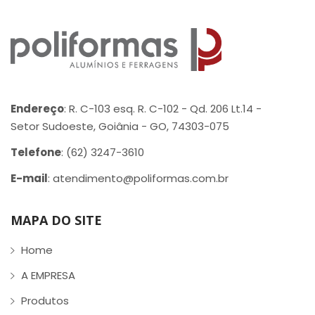
Endereço
: R. C-103 esq. R. C-102 - Qd. 206 Lt.14 -
Setor Sudoeste, Goiânia - GO, 74303-075
Telefone
: (62) 3247-3610
E-mail
: atendimento@poliformas.com.br
MAPA DO SITE
Home
A EMPRESA
Produtos