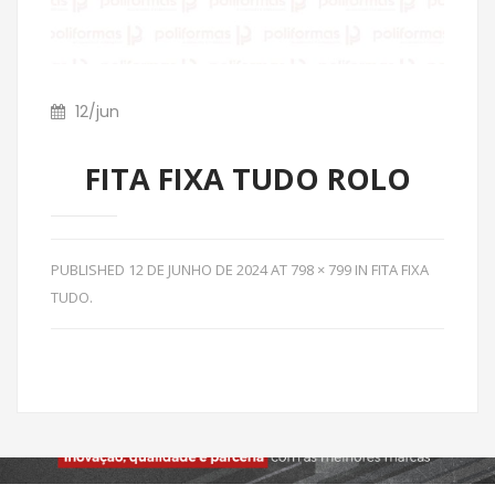
12
/
jun
FITA FIXA TUDO ROLO
PUBLISHED
12 DE JUNHO DE 2024
AT
798 × 799
IN
FITA FIXA
TUDO
.