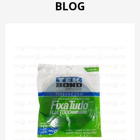
BLOG
PRODUTOS
CATÁLOGO
CONTATO