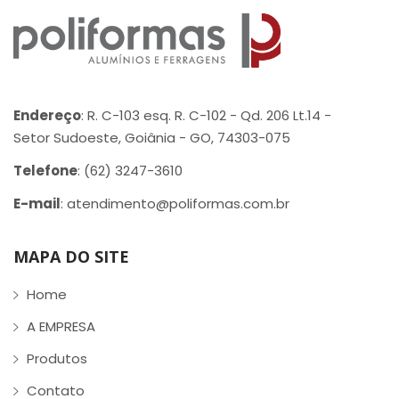
Endereço
: R. C-103 esq. R. C-102 - Qd. 206 Lt.14 -
Setor Sudoeste, Goiânia - GO, 74303-075
Telefone
: (62) 3247-3610
E-mail
: atendimento@poliformas.com.br
MAPA DO SITE
Home
A EMPRESA
Produtos
Contato