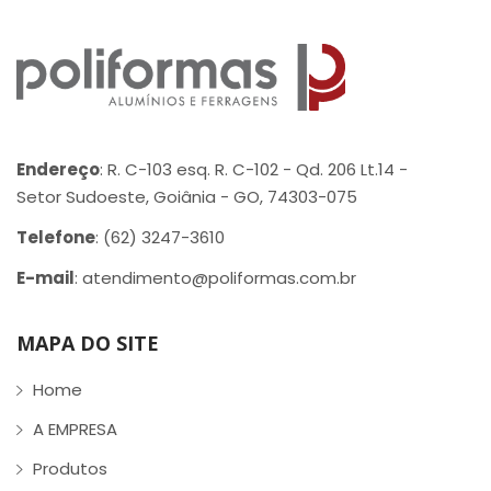
Endereço
: R. C-103 esq. R. C-102 - Qd. 206 Lt.14 -
Setor Sudoeste, Goiânia - GO, 74303-075
Telefone
: (62) 3247-3610
E-mail
: atendimento@poliformas.com.br
MAPA DO SITE
Home
A EMPRESA
Produtos