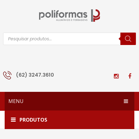
Pesquisar
produtos
(62) 3247.3610
MENU
HOME
Home
1241
PRODUTOS
EMPRESA