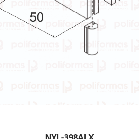
NYL-398ALX