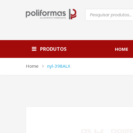
Pesquisar
produtos
PRODUTOS
HOME
Home
nyl-398ALX