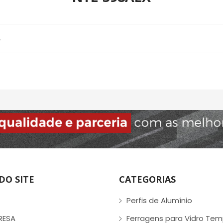
.
DO SITE
CATEGORIAS
Perfis de Alumínio
RESA
Ferragens para Vidro Te