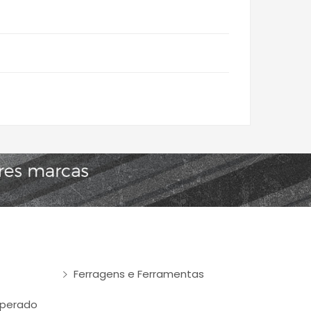
Ferragens e Ferramentas
mperado