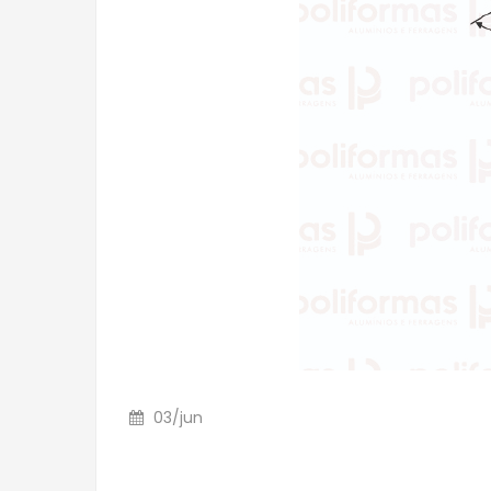
03
/
jun