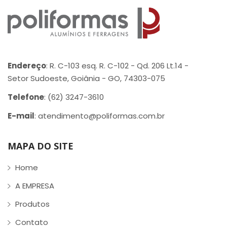
Endereço
: R. C-103 esq. R. C-102 - Qd. 206 Lt.14 -
Setor Sudoeste, Goiânia - GO, 74303-075
Telefone
: (62) 3247-3610
E-mail
: atendimento@poliformas.com.br
MAPA DO SITE
Home
A EMPRESA
Produtos
Contato