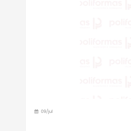
09
/
jul