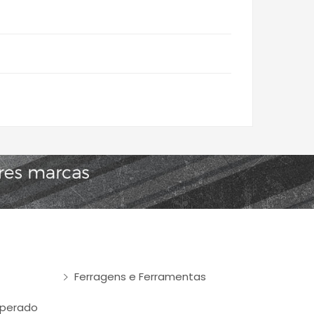
Ferragens e Ferramentas
mperado