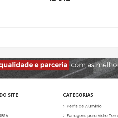
DO SITE
CATEGORIAS
Perfis de Alumínio
RESA
Ferragens para Vidro Te