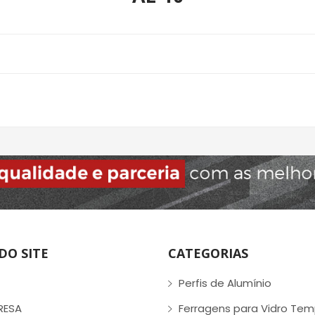
DO SITE
CATEGORIAS
Perfis de Alumínio
RESA
Ferragens para Vidro Te