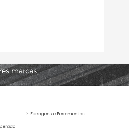
Ferragens e Ferramentas
mperado