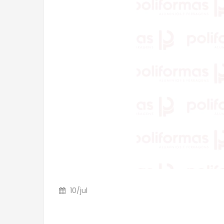
10
/
jul