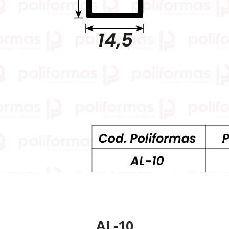
AL-10