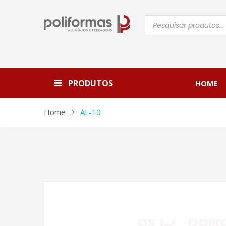
Pesquisar
produtos
PRODUTOS
HOME
Home
AL-10