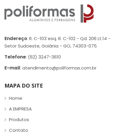
Endereço
: R. C-103 esq. R. C-102 - Qd. 206 Lt.14 -
Setor Sudoeste, Goiânia - GO, 74303-075
Telefone
: (62) 3247-3610
E-mail
: atendimento@poliformas.com.br
MAPA DO SITE
Home
A EMPRESA
Produtos
Contato