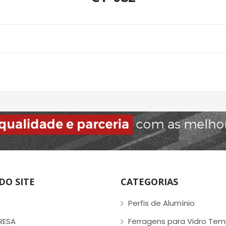
DO SITE
CATEGORIAS
Perfis de Alumínio
RESA
Ferragens para Vidro Te