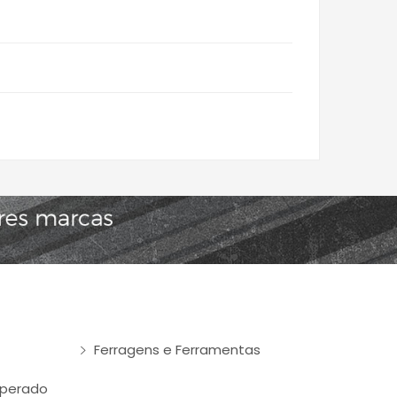
Ferragens e Ferramentas
mperado