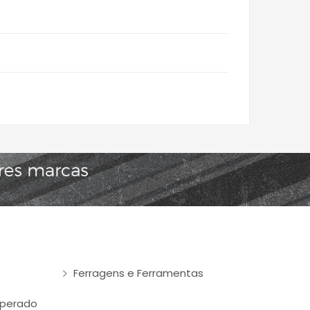
Ferragens e Ferramentas
mperado