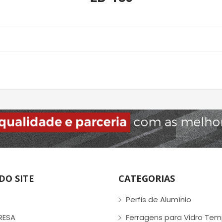
DO SITE
CATEGORIAS
Perfis de Alumínio
RESA
Ferragens para Vidro Te