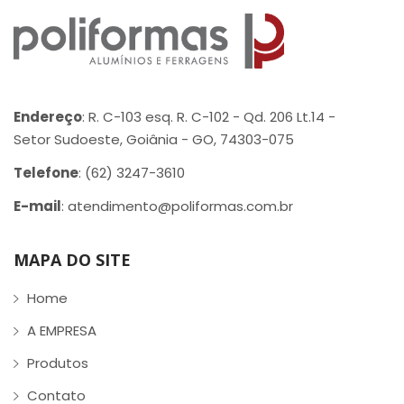
Endereço
: R. C-103 esq. R. C-102 - Qd. 206 Lt.14 -
Setor Sudoeste, Goiânia - GO, 74303-075
Telefone
: (62) 3247-3610
E-mail
: atendimento@poliformas.com.br
MAPA DO SITE
Home
A EMPRESA
Produtos
Contato