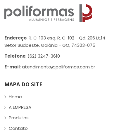
Endereço
: R. C-103 esq. R. C-102 - Qd. 206 Lt.14 -
Setor Sudoeste, Goiânia - GO, 74303-075
Telefone
: (62) 3247-3610
E-mail
: atendimento@poliformas.com.br
MAPA DO SITE
Home
A EMPRESA
Produtos
Contato