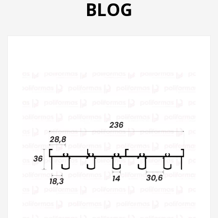
BLOG
PRODUTOS
CATÁLOGO
CONTATO