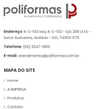
Endereço
: R. C-103 esq. R. C-102 - Qd. 206 Lt.14 -
Setor Sudoeste, Goiânia - GO, 74303-075
Telefone
: (62) 3247-3610
E-mail
: atendimento@poliformas.com.br
MAPA DO SITE
Home
A EMPRESA
Produtos
Contato