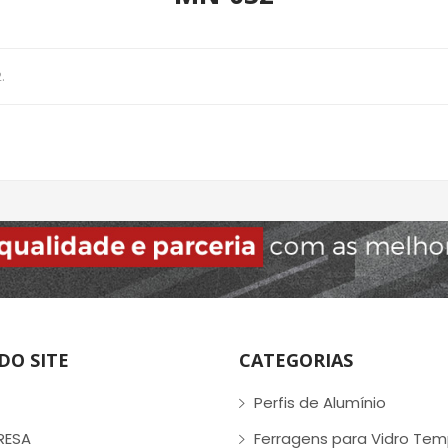
2
.
DO SITE
CATEGORIAS
Perfis de Alumínio
RESA
Ferragens para Vidro Te