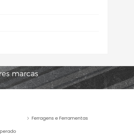
Ferragens e Ferramentas
mperado