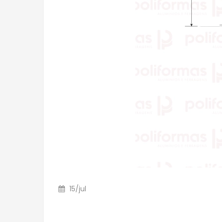
15
/
jul