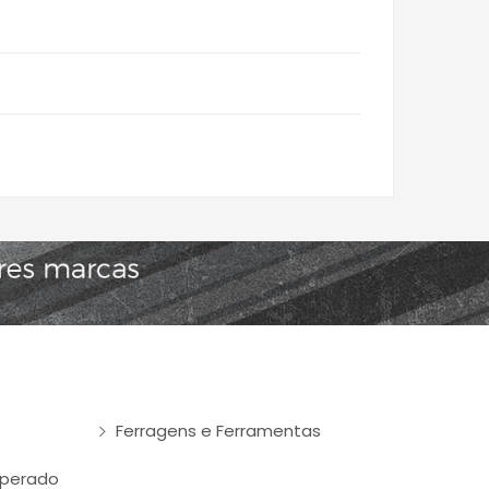
Ferragens e Ferramentas
mperado