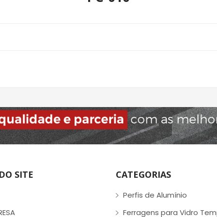
.
DO SITE
CATEGORIAS
Perfis de Alumínio
RESA
Ferragens para Vidro Te