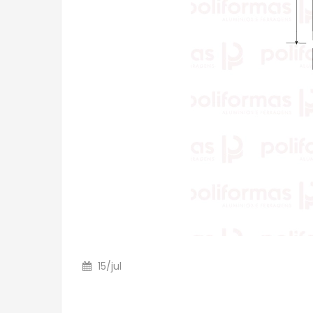
15
/
jul