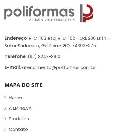
Endereço
: R. C-103 esq. R. C-102 - Qd. 206 Lt.14 -
Setor Sudoeste, Goiânia - GO, 74303-075
Telefone
: (62) 3247-3610
E-mail
: atendimento@poliformas.com.br
MAPA DO SITE
Home
A EMPRESA
Produtos
Contato