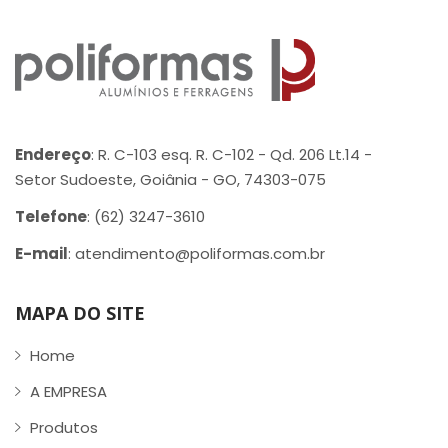
Endereço
: R. C-103 esq. R. C-102 - Qd. 206 Lt.14 -
Setor Sudoeste, Goiânia - GO, 74303-075
Telefone
: (62) 3247-3610
E-mail
: atendimento@poliformas.com.br
MAPA DO SITE
Home
A EMPRESA
Produtos