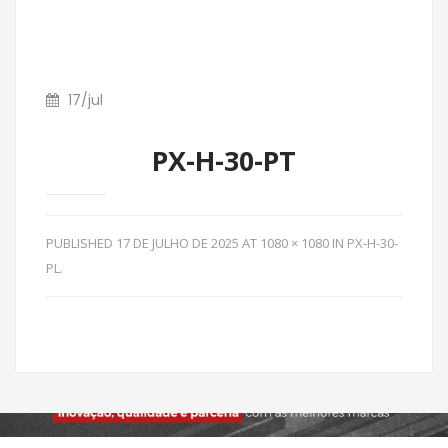
17
/
jul
PX-H-30-PT
PUBLISHED
17 DE JULHO DE 2025
AT
1080 × 1080
IN
PX-H-30-
PL
.