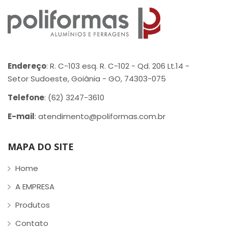
Endereço
: R. C-103 esq. R. C-102 - Qd. 206 Lt.14 -
Setor Sudoeste, Goiânia - GO, 74303-075
Telefone
: (62) 3247-3610
E-mail
: atendimento@poliformas.com.br
MAPA DO SITE
Home
A EMPRESA
Produtos
Contato