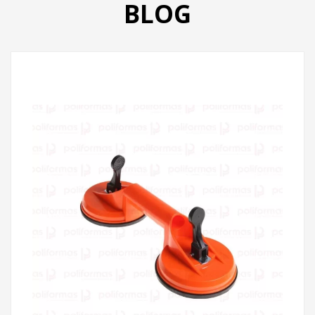
BLOG
PRODUTOS
CATÁLOGO
CONTATO