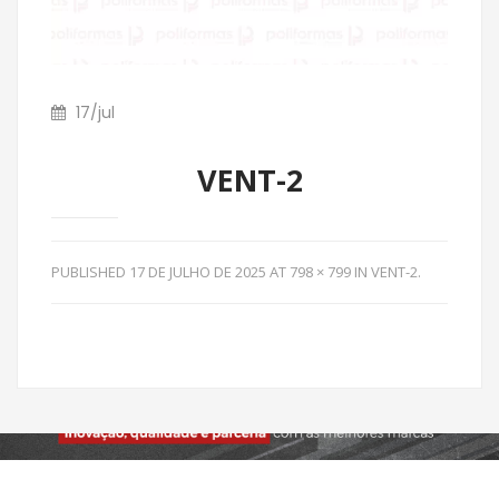
17
/
jul
VENT-2
PUBLISHED
17 DE JULHO DE 2025
AT
798 × 799
IN
VENT-2
.