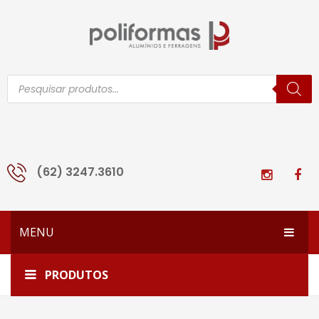
Pesquisar
produtos
(62) 3247.3610
MENU
HOME
Home
Vent-2
PRODUTOS
EMPRESA