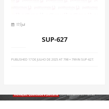
17
/
jul
SUP-627
PUBLISHED
17 DE JULHO DE 2025
AT
798 × 799
IN
SUP-627
.