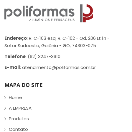
Endereço
: R. C-103 esq. R. C-102 - Qd. 206 Lt.14 -
Setor Sudoeste, Goiânia - GO, 74303-075
Telefone
: (62) 3247-3610
E-mail
: atendimento@poliformas.com.br
MAPA DO SITE
Home
A EMPRESA
Produtos
Contato