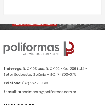
Endereço
: R. C-103 esq. R. C-102 - Qd. 206 Lt.14 -
Setor Sudoeste, Goiânia - GO, 74303-075
Telefone
: (62) 3247-3610
E-mail
: atendimento@poliformas.com.br