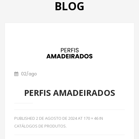
BLOG
PRODUTOS
CATÁLOGO
CONTATO
02
/
ago
PERFIS AMADEIRADOS
PUBLISHED
2 DE AGOSTO DE 2024
AT
170 × 46
IN
CATÁLOGOS DE PRODUTOS
.