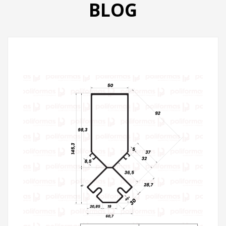
BLOG
PRODUTOS
CATÁLOGO
CONTATO