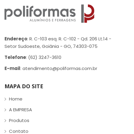
Endereço
: R. C-103 esq. R. C-102 - Qd. 206 Lt.14 -
Setor Sudoeste, Goiânia - GO, 74303-075
Telefone
: (62) 3247-3610
E-mail
: atendimento@poliformas.com.br
MAPA DO SITE
Home
A EMPRESA
Produtos
Contato