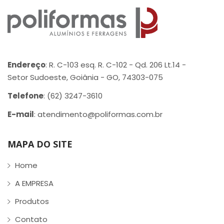
Endereço
: R. C-103 esq. R. C-102 - Qd. 206 Lt.14 -
Setor Sudoeste, Goiânia - GO, 74303-075
Telefone
: (62) 3247-3610
E-mail
: atendimento@poliformas.com.br
MAPA DO SITE
Home
A EMPRESA
Produtos
Contato