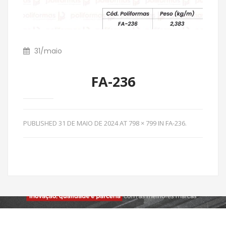
31
/
maio
FA-236
PUBLISHED
31 DE MAIO DE 2024
AT
798 × 799
IN
FA-236
.