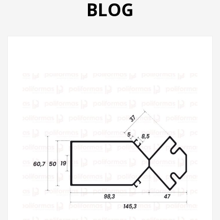
BLOG
PRODUTOS
CATÁLOGO
CONTATO