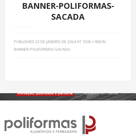
BANNER-POLIFORMAS-
SACADA
PUBLISHED
23 DE JANEIRO DE 2024
AT
1500 × 900
IN
BANNER-POLIFORMAS-SACADA
.