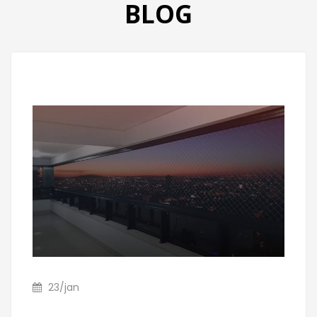
BLOG
PRODUTOS
CATÁLOGO
CONTATO
23
/
jan