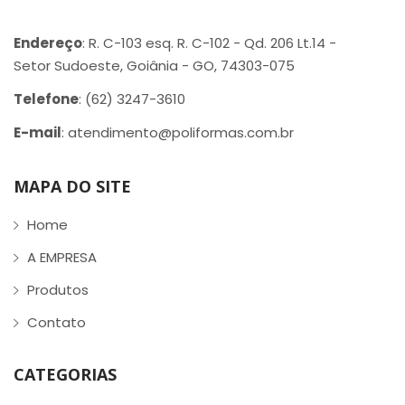
Endereço
: R. C-103 esq. R. C-102 - Qd. 206 Lt.14 -
Setor Sudoeste, Goiânia - GO, 74303-075
Telefone
: (62) 3247-3610
E-mail
: atendimento@poliformas.com.br
MAPA DO SITE
Home
A EMPRESA
Produtos
Contato
CATEGORIAS