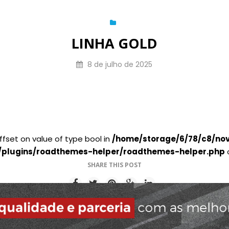
LINHA GOLD
8 de julho de 2025
offset on value of type bool in
/home/storage/6/78/c8/nov
/plugins/roadthemes-helper/roadthemes-helper.php
o
SHARE THIS POST