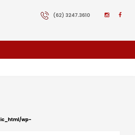
(62) 3247.3610
lic_html/wp-