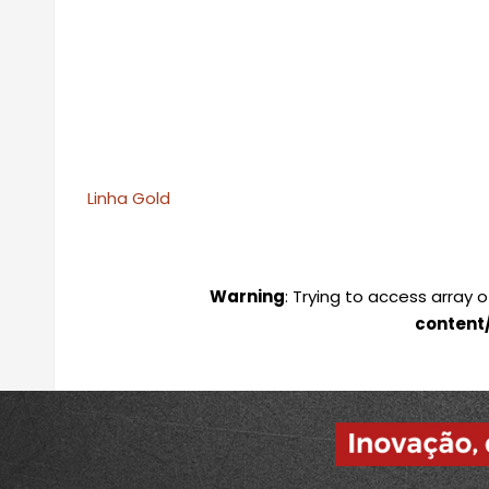
Linha Gold
Warning
: Trying to access array 
content