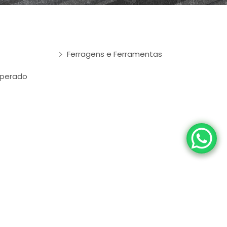
Ferragens e Ferramentas
mperado
das