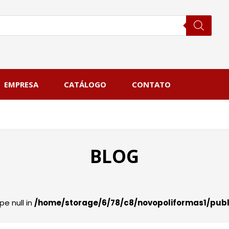
EMPRESA
CATÁLOGO
CONTATO
BLOG
pe null in
/home/storage/6/78/c8/novopoliformas1/pub