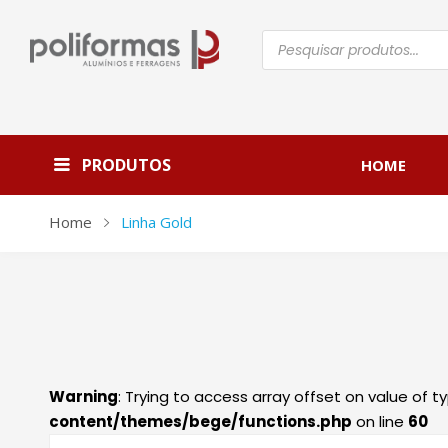
Pesquisar
produtos
PRODUTOS
HOME
Home
Linha Gold
Warning
: Trying to access array offset on value of ty
content/themes/bege/functions.php
on line
60