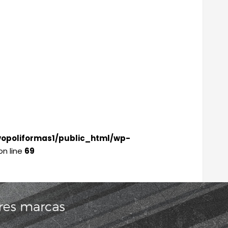
opoliformas1/public_html/wp-
n line
69