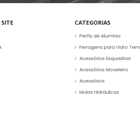
SITE
CATEGORIAS
Perfis de Alumínio
A
Ferragens para Vidro Te
Acessórios Esquadrias
Acessórios Moveleiro
Acessórios
Molas Hidráulicas
Colas e Silicones
Envidraçamento de Saca