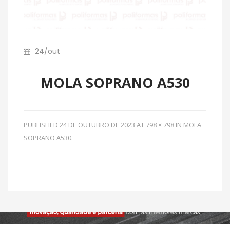
24
/
out
MOLA SOPRANO A530
PUBLISHED
24 DE OUTUBRO DE 2023
AT
798 × 798
IN
MOLA
SOPRANO A530
.