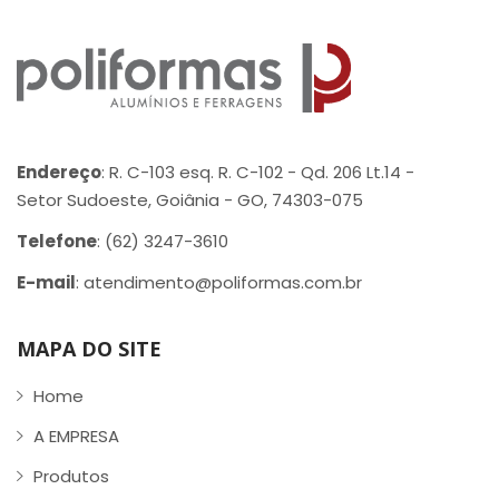
Endereço
: R. C-103 esq. R. C-102 - Qd. 206 Lt.14 -
Setor Sudoeste, Goiânia - GO, 74303-075
Telefone
: (62) 3247-3610
E-mail
: atendimento@poliformas.com.br
MAPA DO SITE
Home
A EMPRESA
Produtos