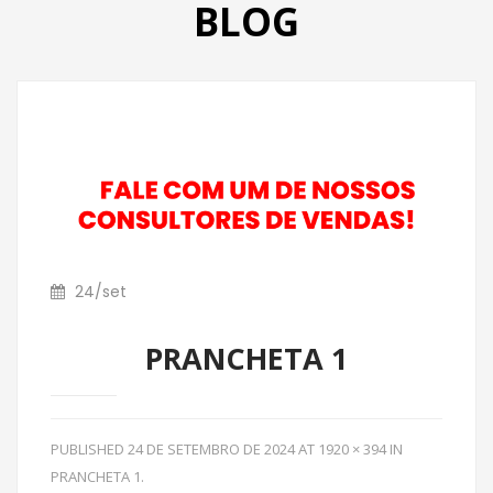
BLOG
PRODUTOS
CATÁLOGO
CONTATO
24
/
set
PRANCHETA 1
PUBLISHED
24 DE SETEMBRO DE 2024
AT
1920 × 394
IN
PRANCHETA 1
.