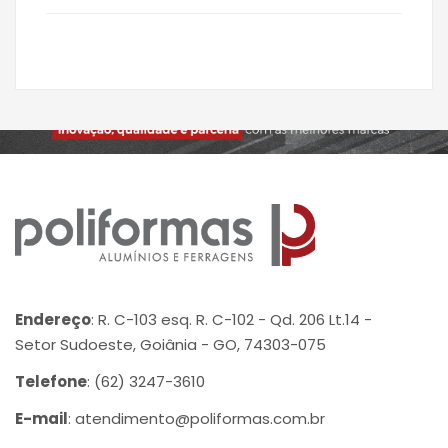
Endereço
: R. C-103 esq. R. C-102 - Qd. 206 Lt.14 -
Setor Sudoeste, Goiânia - GO, 74303-075
Telefone
: (62) 3247-3610
E-mail
: atendimento@poliformas.com.br