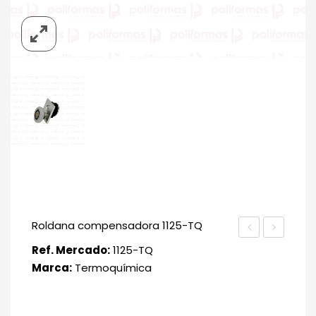
Roldana compensadora 1125-TQ
R
M
Ref. Mercado:
1125-TQ
Marca:
Termoquímica