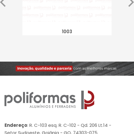
1003
Endereço
: R. C-103 esq. R. C-102 - Qd. 206 Lt.14 -
Setor Sudoeste, Goiânia - GO, 74303-075