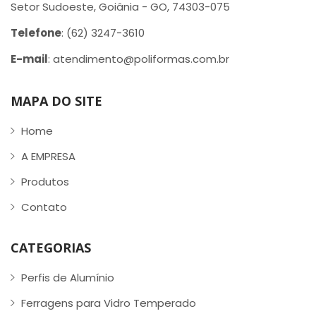
Setor Sudoeste, Goiânia - GO, 74303-075
Telefone
: (62) 3247-3610
E-mail
: atendimento@poliformas.com.br
MAPA DO SITE
Home
A EMPRESA
Produtos
Contato
CATEGORIAS
Perfis de Alumínio
Ferragens para Vidro Temperado