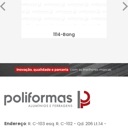
1114-Bang
Endereço
: R. C-103 esq. R. C-102 - Qd. 206 Lt.14 -