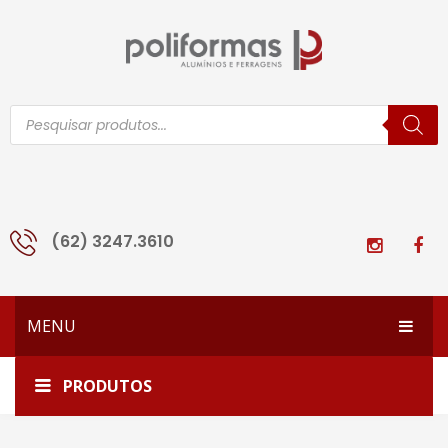
Pesquisar
produtos
(62) 3247.3610
MENU
HOME
Início
Todos os produtos
1203
PRODUTOS
EMPRESA