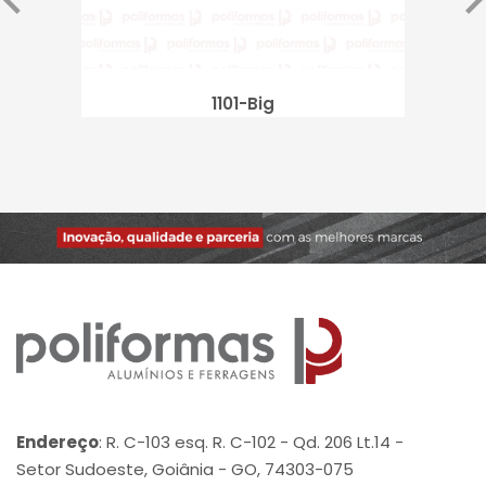
1101-Big
Endereço
: R. C-103 esq. R. C-102 - Qd. 206 Lt.14 -
Setor Sudoeste, Goiânia - GO, 74303-075