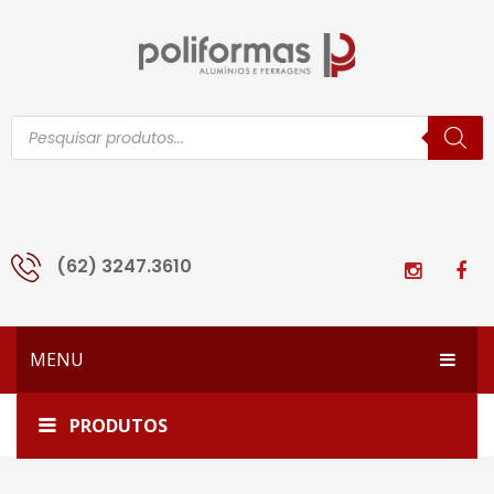
Pesquisar
produtos
(62) 3247.3610
MENU
HOME
Início
Todos os produtos
1329
PRODUTOS
EMPRESA