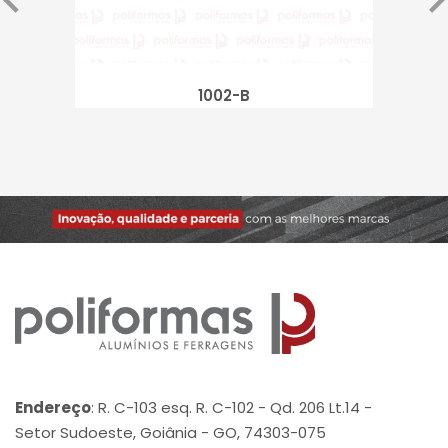
1002-B
Endereço
: R. C-103 esq. R. C-102 - Qd. 206 Lt.14 -
Setor Sudoeste, Goiânia - GO, 74303-075