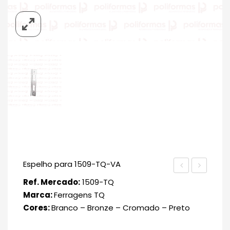
Espelho para 1509-TQ-VA
E
Ref. Mercado:
1509-TQ
Marca:
Ferragens TQ
Cores:
Branco – Bronze – Cromado – Preto