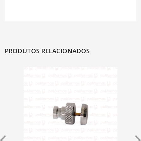
PRODUTOS RELACIONADOS