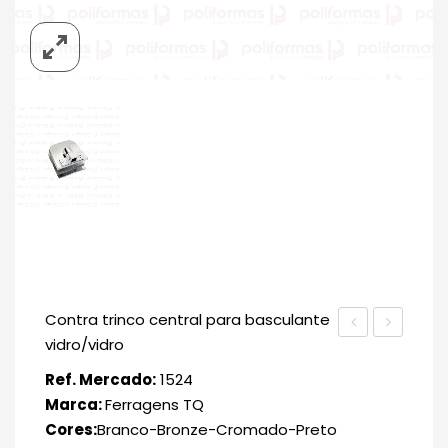
Contra trinco central para basculante
vidro/vidro
M
M
Ref. Mercado:
1524
Marca:
Ferragens TQ
Cores:
Branco-Bronze-Cromado-Preto