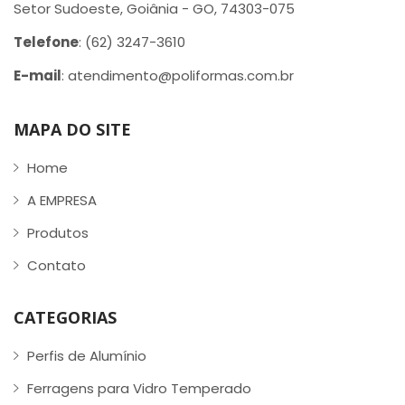
Setor Sudoeste, Goiânia - GO, 74303-075
Telefone
: (62) 3247-3610
E-mail
: atendimento@poliformas.com.br
MAPA DO SITE
Home
A EMPRESA
Produtos
Contato
CATEGORIAS
Perfis de Alumínio
Ferragens para Vidro Temperado