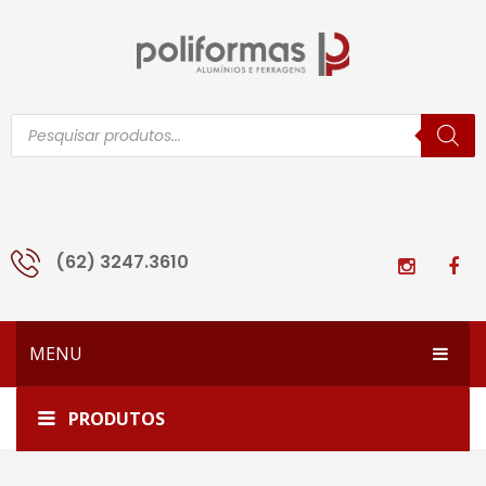
Pesquisar
produtos
(62) 3247.3610
MENU
HOME
Início
Todos os produtos
1524
PRODUTOS
EMPRESA