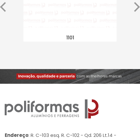
1101
Endereço
: R. C-103 esq. R. C-102 - Qd. 206 Lt.14 -