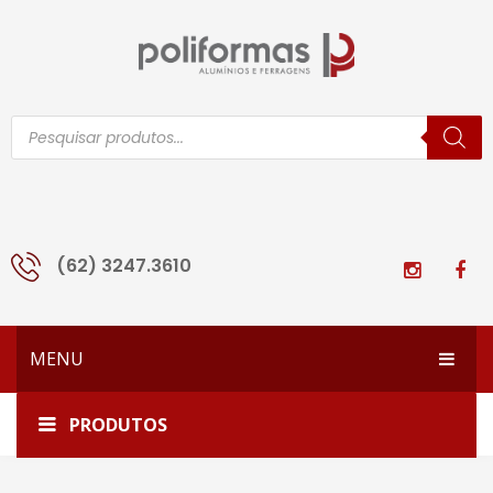
Pesquisar
produtos
(62) 3247.3610
MENU
HOME
Início
Todos os produtos
TRENA SIMPLES 05 MTS
PRODUTOS
EMPRESA