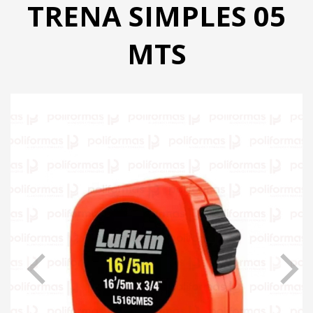
TRENA SIMPLES 05
PRODUTOS
CATÁLOGO
MTS
CONTATO