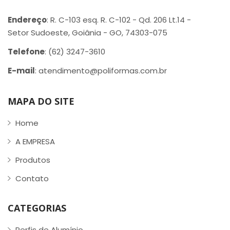
Endereço
: R. C-103 esq. R. C-102 - Qd. 206 Lt.14 -
Setor Sudoeste, Goiânia - GO, 74303-075
Telefone
: (62) 3247-3610
E-mail
: atendimento@poliformas.com.br
MAPA DO SITE
Home
A EMPRESA
Produtos
Contato
CATEGORIAS
Perfis de Alumínio