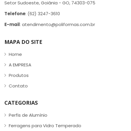
Setor Sudoeste, Goiânia - GO, 74303-075
Telefone
: (62) 3247-3610
E-mail
: atendimento@poliformas.com.br
MAPA DO SITE
Home
A EMPRESA
Produtos
Contato
CATEGORIAS
Perfis de Alumínio
Ferragens para Vidro Temperado