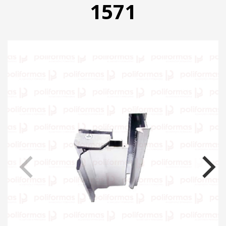
1571
PRODUTOS
CATÁLOGO
CONTATO