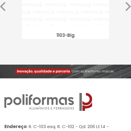
1103-Big
Endereço
: R. C-103 esq. R. C-102 - Qd. 206 Lt.14 -