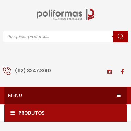
Pesquisar
produtos
(62) 3247.3610
MENU
HOME
Início
Todos os produtos
1571
PRODUTOS
EMPRESA