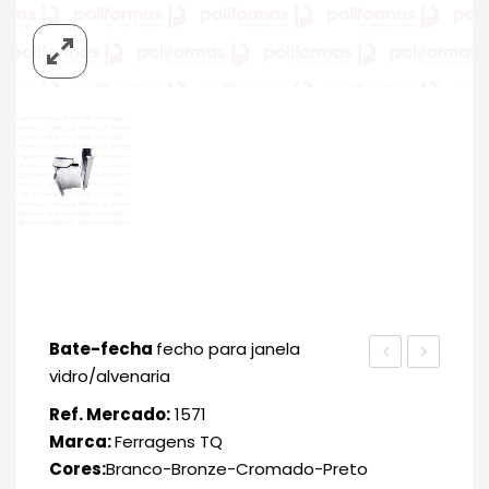
Bate-fecha
fecho para janela
vidro/alvenaria
PR
Ref. Mercado:
1571
Marca:
Ferragens TQ
Cores:
Branco-Bronze-Cromado-Preto