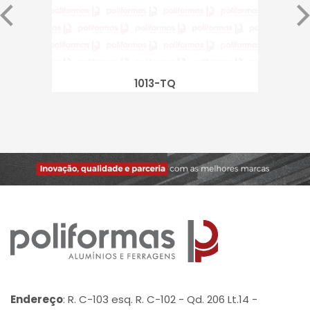
1013-TQ
Endereço
: R. C-103 esq. R. C-102 - Qd. 206 Lt.14 -