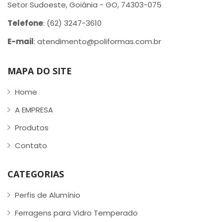
Setor Sudoeste, Goiânia - GO, 74303-075
Telefone
: (62) 3247-3610
E-mail
: atendimento@poliformas.com.br
MAPA DO SITE
Home
A EMPRESA
Produtos
Contato
CATEGORIAS
Perfis de Alumínio
Ferragens para Vidro Temperado